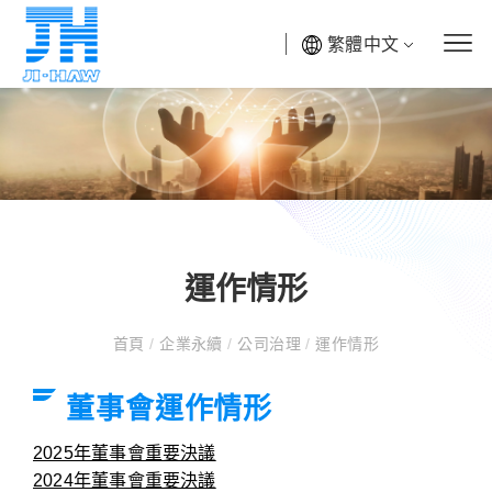
繁體中文
運作情形
首頁
/
企業永續
/
公司治理
/
運作情形
董事會運作情形
2025年董事會重要決議
2024年董事會重要決議