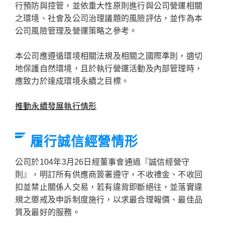
行預防與控管，並依重大性原則進行與公司營運相關
之環境、社會及公司治理議題的風險評估，並作為本
公司風險管理及營運策略之參考。
本公司應遵循環境相關法規及相關之國際準則，適切
地保護自然環境，且於執行營運活動及內部管理時，
應致力於達成環境永續之目標。
推動永續發展執行情形
履行誠信經營情形
公司於104年3月26日經董事會通過『誠信經營守
則』，明訂所有供應商簽署遵守，不收禮金、不收回
扣並禁止關係人交易，若有違背即斷絕往，並落實違
規之懲戒及申訴制度施行，以求最合理報價、最佳品
質及最好的服務。