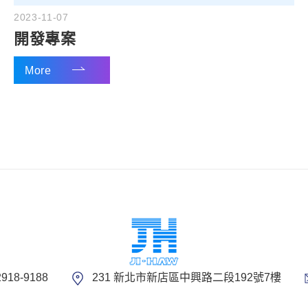
2023-11-07
開發專案
More
2918-9188
231 新北市新店區中興路二段192號7樓