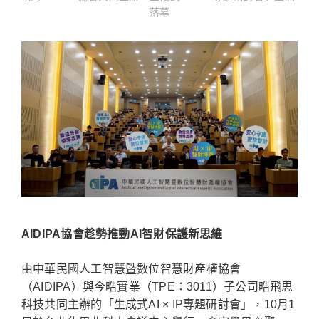
落幕
AIDIPA協會趁勢推動AI智財保護新思維
由中華民國人工智慧暨數位智慧財產權協會
（AIDIPA）與今晧實業（TPE：3011）子公司晧飛思
科技共同主辦的「生成式AI × IP專題研討會」，10月1