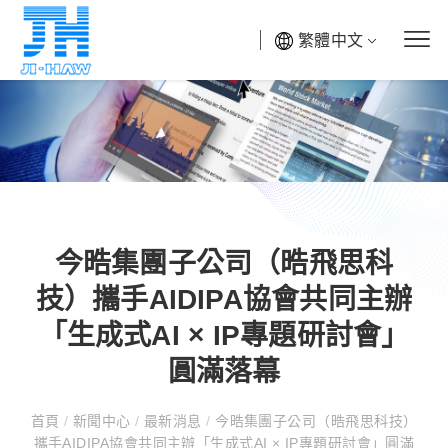
繁體中文
今晧集團子公司（晧飛思科
技）攜手AIDIPA協會共同主辦
「生成式AI × IP專題研討會」
圓滿落幕
首頁
/
新聞中心
/
最新消息
/
今晧集團子公司（晧飛思科技）
攜手AIDIPA協會共同主辦「生成式AI × IP專題研討會」圓滿