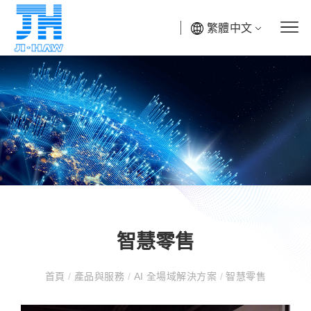
繁體中文
智慧零售
首頁
/
產品與服務
/
AI 全場域解決方案
/
智慧零售