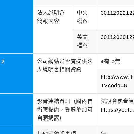
法人說明會
中文
3011202212
簡報內容
檔案
英文
3011202012
檔案
2
公司網站是否有提供法
●有 ○無
人說明會相關資訊
http://www.j
TVcode=6
影音連結資訊（國內自
法說會影音
辦應揭露，受邀參加可
https://you
自願揭露）