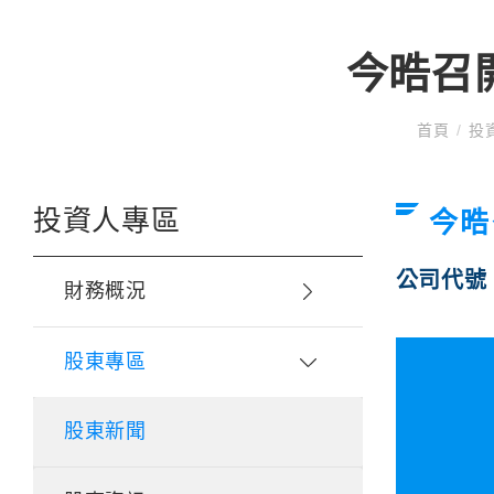
今晧召開
首頁
/
投
投資人專區
今晧
公司代號
財務概況
股東專區
股東新聞