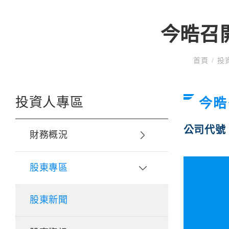
今晧召開
首頁
/
投
投資人專區
今晧
公司代號
財務概況
股東專區
股東新聞