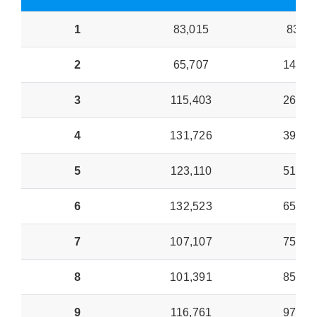
1
83,015
83,01
2
65,707
148,7
3
115,403
264,1
4
131,726
395,8
5
123,110
518,9
6
132,523
651,4
7
107,107
758,5
8
101,391
859,9
9
116,761
976,7