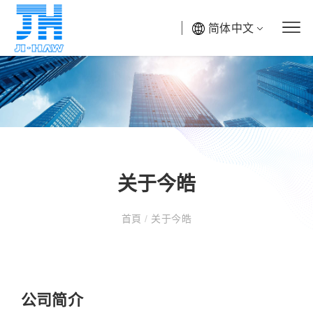
简体中文
关于今皓
首頁
/
关于今皓
公司简介