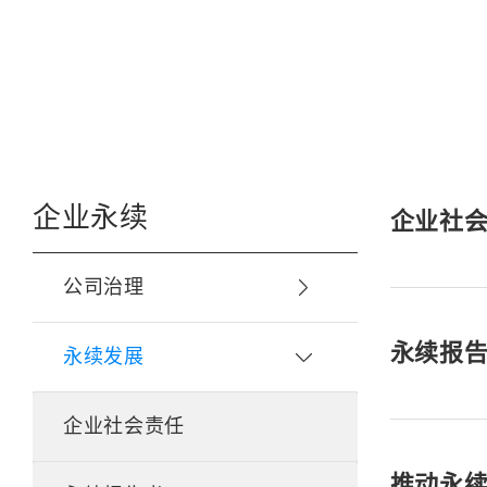
企业永续
企业社
公司治理
永续报
永续发展
企业社会责任
推动永