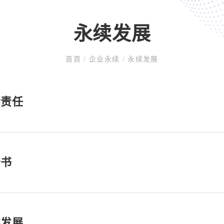
永续发展
首頁
/
企业永续
/
永续发展
会责任
告书
续发展