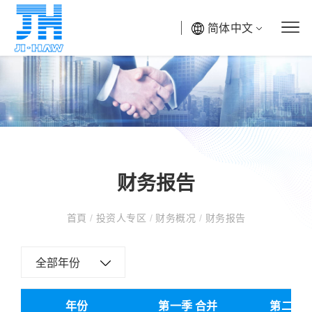
简体中文
财务报告
首頁
/
投资人专区
/
财务概况
/
财务报告
全部年份
年份
第一季 合并
第二季 