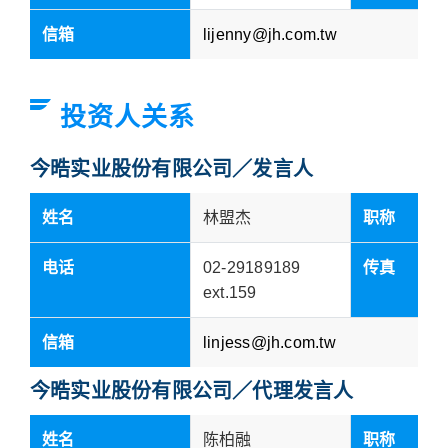
信箱
lijenny@jh.com.tw
投资人关系
今晧实业股份有限公司／发言人
姓名
林盟杰
职称
电话
02-29189189
传真
ext.159
信箱
linjess@jh.com.tw
今晧实业股份有限公司／代理发言人
姓名
陈柏融
职称