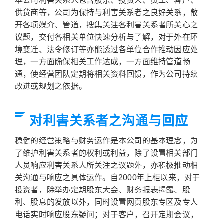
本公司利害关系人包含股东、投资人、员工、客户、
供货商等，公司为保持与利害关系者之良好关系，敞
开各项媒介、管道，搜集关注各利害关系者所关心之
议题，交付各相关单位快速分析与了解，对于外在环
境变迁、法令修订等亦能透过各单位合作推动因应处
理，一方面确保相关工作达成，一方面维持管道畅
通，使经营团队定期将相关资料回馈，作为公司持续
改进或规划之依据。
对利害关系者之沟通与回应
稳健的经营策略与财务运作是本公司的基本理念，为
了维护利害关系者的权利或利益，除了设置相关部门
人员响应利害关系人所关注之议题外，亦积极推动相
关沟通与响应之具体运作。自2000年上柜以来，对于
投资者，除举办定期股东大会、财务报表揭露、股
利、股息的发放以外，同时设置网页股东专区及专人
电话实时响应股东疑问；对于客户，召开定期会议，