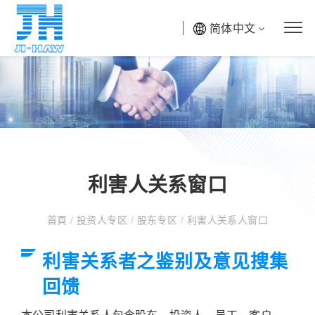
简体中文
利害人关系窗口
首頁
/
投资人专区
/
股东专区
/
利害人关系人窗口
利害关系者之鉴别及意见搜集
回馈