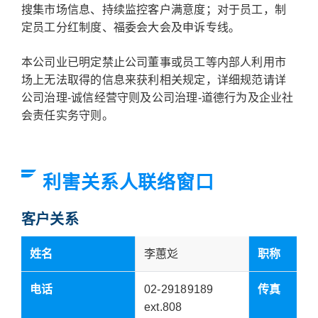
搜集市场信息、持续监控客户满意度；对于员工，制
定员工分红制度、福委会大会及申诉专线。
本公司业已明定禁止公司董事或员工等内部人利用市
场上无法取得的信息来获利相关规定，详细规范请详
公司治理-诚信经营守则及公司治理-道德行为及企业社
会责任实务守则。
利害关系人联络窗口
客户关系
姓名
李蕙彣
职称
电话
02-29189189
传真
ext.808