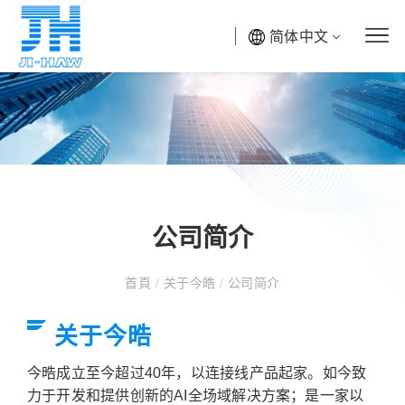
简体中文
公司简介
首頁
/
关于今皓
/
公司简介
关于今晧
今晧成立至今超过40年，以连接线产品起家。如今致
力于开发和提供创新的AI全场域解决方案；是一家以