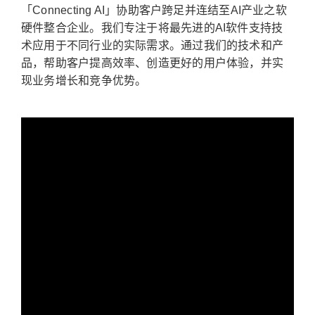
「Connecting AI」协助客户跨足并连结至AI产业之软
硬件整合企业。我们专注于将最先进的AI软件支持技
术应用于不同行业的实际需求。通过我们的技术和产
品，帮助客户提高效率、创造更好的用户体验，并实
现业务增长和竞争优势。