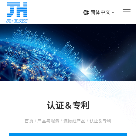
简体中文
认证＆专利
首頁
/
产品与服务
/
连接线产品
/
认证＆专利