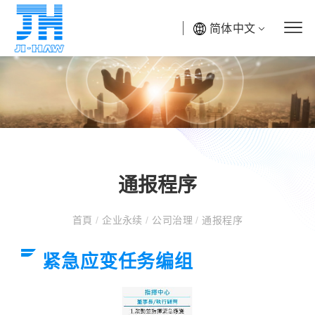
简体中文
通报程序
首頁
/
企业永续
/
公司治理
/
通报程序
紧急应变任务编组