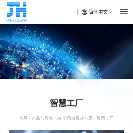
简体中文
智慧工厂
首頁
/
产品与服务
/
AI 全场域解决方案
/
智慧工厂