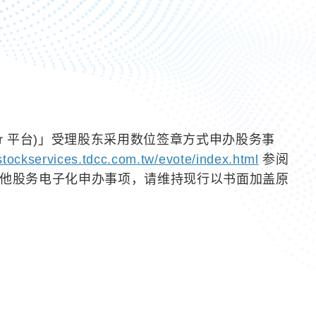
ter 平台)」受理股东采用数位签章方式申办股务事
/stockservices.tdcc.com.tw/evote/index.html
参阅
放之其他股务电子化申办事项，请维持现行以书面加盖原