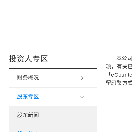
投资人专区
本公司
项，有关
「eCou
财务概况
留印鉴方式
股东专区
股东新闻