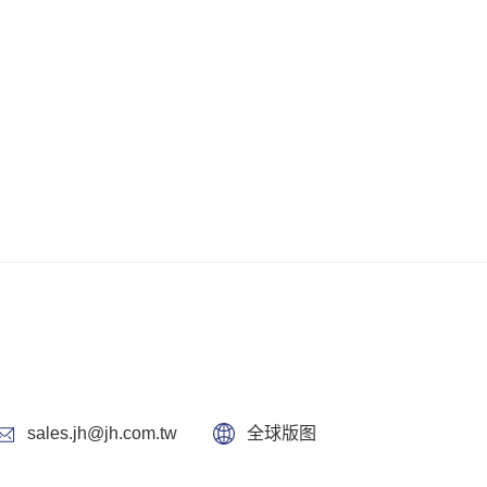
sales.jh@jh.com.tw
全球版图