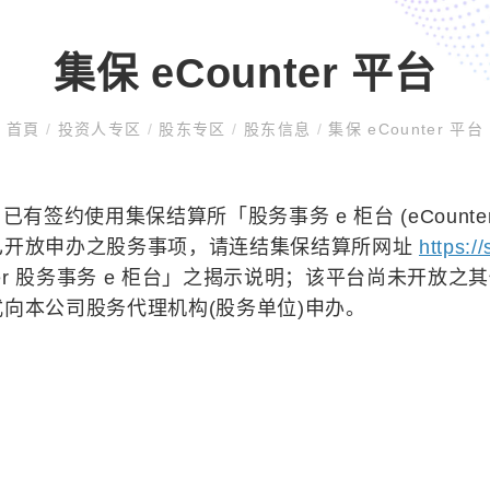
集保 eCounter 平台
首頁
/
投资人专区
/
股东专区
/
股东信息
/
集保 eCounter 平台
已有签约使用集保结算所「股务事务 e 柜台 (eCoun
已开放申办之股务事项，请连结集保结算所网址
https:/
nter 股务事务 e 柜台」之揭示说明；该平台尚未开
向本公司股务代理机构(股务单位)申办。