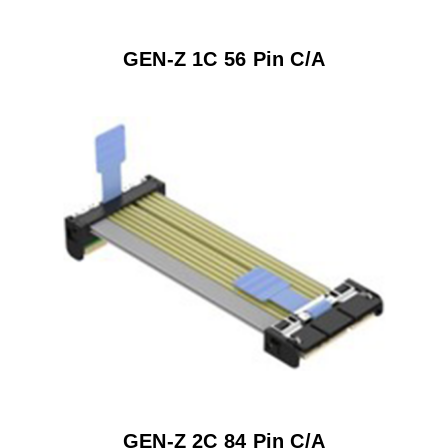
GEN-Z 1C 56 Pin C/A
GEN-Z 2C 84 Pin C/A