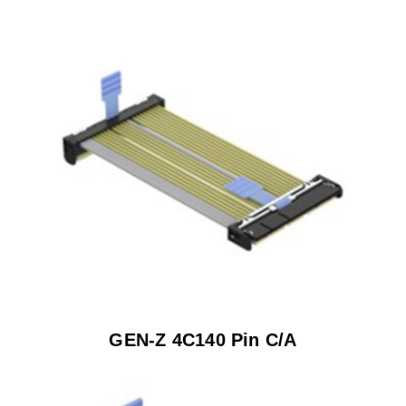
GEN-Z 4C140 Pin C/A