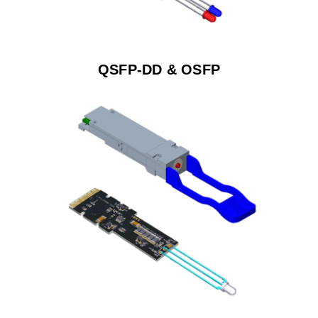
QSFP-DD & OSFP