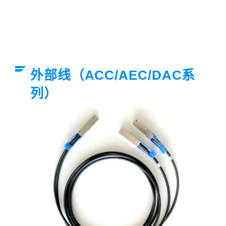
外部线（ACC/AEC/DAC系
列）