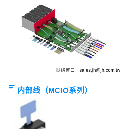
联络窗口：
sales.jh@jh.com.tw
内部线（MCIO系列）