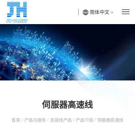
简体中文
伺服器高速线
首頁
/
产品与服务
/
连接线产品
/
产品介绍
/
伺服器高速线