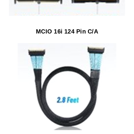
MCIO 16i 124 Pin C/A