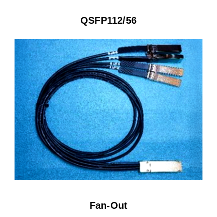
QSFP112/56
Fan-Out