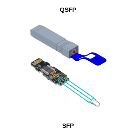
QSFP
SFP