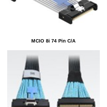
MCIO 8i 74 Pin C/A