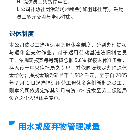
提供员工免费停车位。
公司补助社团活动场地租金( 如羽球社等)，鼓励
员工多元交流与身心健康。
退休制度
本公司依员工选择适用之退休金制度，分别办理提拨
与退休金支付作业。对于适用劳动基准法旧制之员
工，依规定按其每月薪资总额 5.8% 提拨退休准备金，
存入设于中央信托局之专户，并依同法规定办理退休
金给付；提拨金额为新台币 1,502 千元。至于自 2005
年 7 月 1 日起选择适用劳工退休金条例新制之员工，
则本公司依规定按其每月薪资 6% 提拨至劳工保险局
设立之个人退休金专户。
用水或废弃物管理减量