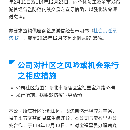
年2月11日及114年12月23日，向全体员工及董事发布
诚信经营暨防范内线交易之宣导信函，以强化法令遵
循意识。
亦要求签约供应商签属诚信经营声明书（
社会责任承
诺书
），截至
2025年12月签署比例达97.35%。
公司对社区之风险或机会采行
之相应措施
公司社区范围：新北市新店区宝福里宝兴路53号
采行措施：病媒蚊防疫宣导活动
本公司所属社区邻近山区，周边自然环境较为丰富，
易于季节交替间易孳生病媒蚊，本公司与宝福里办公
处合作，于114年12月13日，针对宝福里民办理病媒