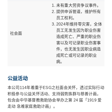
未有重大劳资争议事件。
提供申诉管道，维护所有
员工权利。
2024年维持零灾害，全体
员工无发生因为职业伤害
社会面
造成死亡、严重的职业伤
害以及可记录职业伤害事
件，也无发生因职业病造
成死亡或可记录的职业
病。
公益活动
本公司114年着重于ESG之社面会关怀，透过实际行动
积极参与公益关怀活动、支持弱势族群与慈善计画，
包含由中华基督教救助协会举办之第 24 届「1919 爱
走动 急难家庭救助计画」。