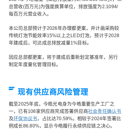
2
总营收(百万元)为强度换算单位，排放强度为2.1094/
每百万元营业收入。
本公司总部预计于2026年办理都更案，并计画采购较
传统灯泡节能效率15%以上之LED灯泡，预计于2028
年建成后，可达成总排放减量1%目标。
因应总部都更案，将于建成后重新划定基准年，另行
制定年度量化管理目标。
现有供应商风险管理
截至2025年底，今皓光电身为今晧重要生产工厂之
一，已有108家供应商完成签署供应商
社会责任确认书
及
环保协议书
，占比达70.59%。相较于2024年签署比
例成长86.80%，显示今晧履行永续供应链之决心。