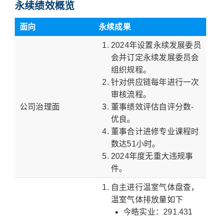
永续绩效概览
面向
永续成果
2024年设置永续发展委员
会并订定永续发展委员会
组织规程。
针对供应链每年进行一次
审核流程。
公司治理面
董事绩效评估自评分数-
优良。
董事合计进修专业课程时
数达51小时。
2024年度无重大违规事
件。
自主进行温室气体盘查，
温室气体排放量如下
今晧实业：291.431