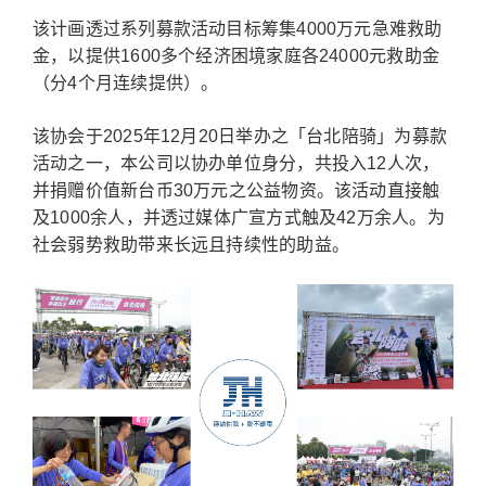
该计画透过系列募款活动目标筹集4000万元急难救助
金，以提供1600多个经济困境家庭各24000元救助金
（分4个月连续提供）。
该协会于2025年12月20日举办之「台北陪骑」为募款
活动之一，本公司以协办单位身分，共投入12人次，
并捐赠价值新台币30万元之公益物资。该活动直接触
及1000余人，并透过媒体广宣方式触及42万余人。为
社会弱势救助带来长远且持续性的助益。