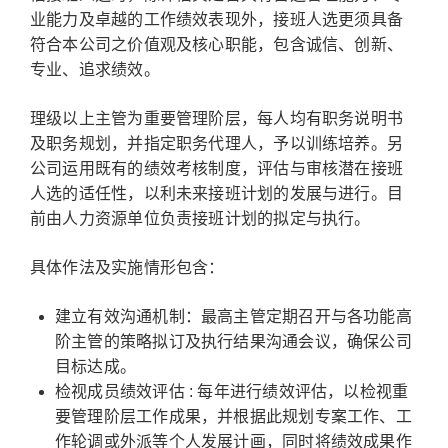
业能力及卓越的工作绩效表现外，接班人选更须具备
符合本公司之价值观及核心职能，包含诚信、创新、
专业、追求绩效。
理级以上主管为重要管理阶层，每人均有职务说明书
及职务规划，并指定职务代理人，予以训练培养。另
公司运用既有的绩效考核制度，评估与审核潜在接班
人选的适任性，以利未来接班计划的发展与进行。目
前由人力资源单位负责接班计划的拟定与执行。
具体作法及实施情形包含：
建立有效沟通机制：最高主管定期召开与各功能高
阶主管的策略拟订及执行结果沟通会议，确保公司
目标达成。
检视成员绩效评估 : 每年进行绩效评估，以检视重
要管理阶层工作成果，并根据此规划专案工作、工
作轮调或外派等个人发展计画，同时将绩效成果作